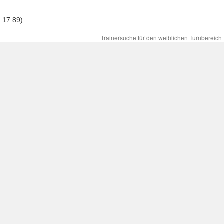
 17 89)
Trainersuche für den weiblichen Turnbereich