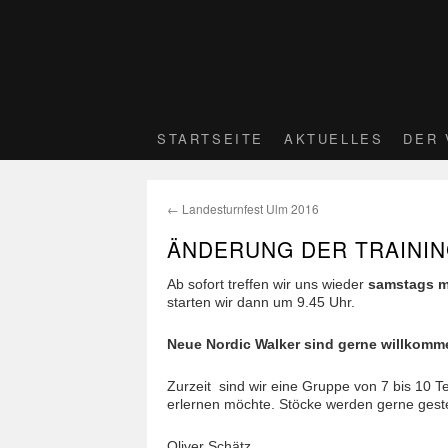
STARTSEITE
AKTUELLES
DER 
←
Landesturnfest Ulm 2016
ÄNDERUNG DER TRAININ
Ab sofort treffen wir uns wieder
samstags m
starten wir dann um 9.45 Uhr.
Neue Nordic Walker sind gerne willkomm
Zurzeit sind wir eine Gruppe von 7 bis 10 T
erlernen möchte. Stöcke werden gerne gestel
Oliver Schätz