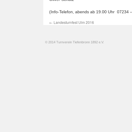
(Info-Telefon, abends ab 19.00 Uhr 07234 –
←
Landesturnfest Ulm 2016
© 2014 Turnverein Tiefenbronn 1892 e.V.