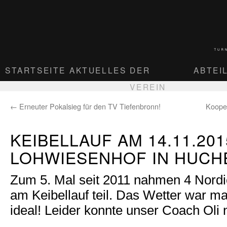
STARTSEITE
AKTUELLES
DER
ABTEI
VEREIN
←
Erneuter Pokalsieg für den TV Tiefenbronn!
Kooper
KEIBELLAUF AM 14.11.20
LOHWIESENHOF IN HUCH
Zum 5. Mal seit 2011 nahmen 4 Nordi
am Keibellauf teil. Das Wetter war ma
ideal! Leider konnte unser Coach Oli n