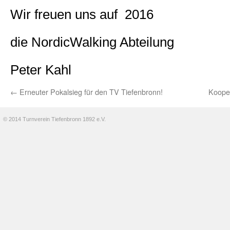
Wir freuen uns auf 2016
die NordicWalking Abteilung
Peter Kahl
←
Erneuter Pokalsieg für den TV Tiefenbronn!
Kooper
© 2014 Turnverein Tiefenbronn 1892 e.V.