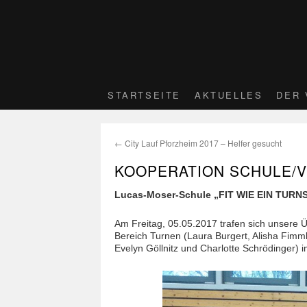
STARTSEITE
AKTUELLES
DER 
←
City Lauf Pforzheim 2017 – Helfer gesucht
KOOPERATION SCHULE/V
Lucas-Moser-Schule „FIT WIE EIN TURN
Am Freitag, 05.05.2017 trafen sich unsere 
Bereich Turnen (Laura Burgert, Alisha Fimml
Evelyn Göllnitz und Charlotte Schrödinger)