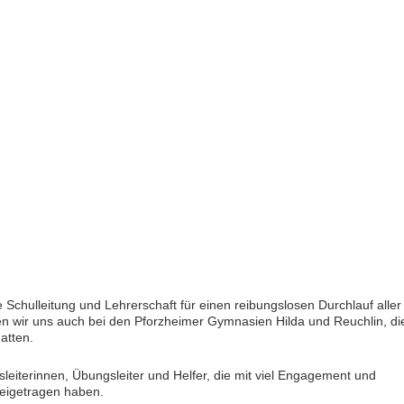
 Schulleitung und Lehrerschaft für einen reibungslosen Durchlauf aller
 wir uns auch bei den Pforzheimer Gymnasien Hilda und Reuchlin, di
atten.
eiterinnen, Übungsleiter und Helfer, die mit viel Engagement und
eigetragen haben.