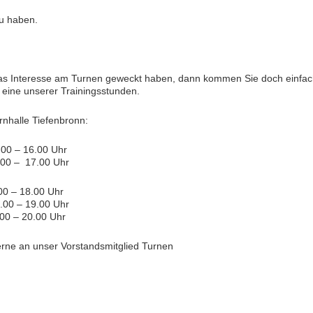
zu haben.
das Interesse am Turnen geweckt haben, dann kommen Sie doch einfa
 eine unserer Trainingsstunden.
rnhalle Tiefenbronn:
0 – 16.00 Uhr
00 – 17.00 Uhr
 – 18.00 Uhr
0 – 19.00 Uhr
 – 20.00 Uhr
rne an unser Vorstandsmitglied Turnen