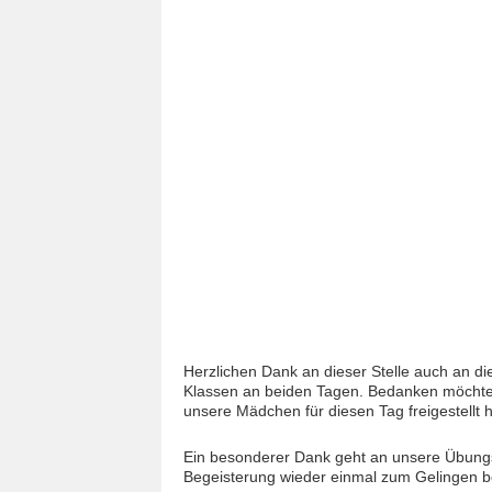
Herzlichen Dank an dieser Stelle auch an die
Klassen an beiden Tagen. Bedanken möchten
unsere Mädchen für diesen Tag freigestellt h
Ein besonderer Dank geht an unsere Übungsl
Begeisterung wieder einmal zum Gelingen b