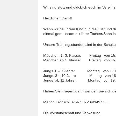
Wir sind stolz und glücklich euch im Verein 
Herzlichen Dank!!
Wenn wir bei Ihrem Kind nun die Lust und 
einmal gemeinsam mit Ihrer Tochter/Sohn in
Unsere Trainingsstunden sind in der Schultu
Mädchen 1.-3. Klasse: Freitag von 15.0
Mädchen ab 4. Klasse: Freitag von 16.
Jungs 6 – 7 Jahre: Montag von 17.00
Jungs 8 – 10 Jahre: Montag von 18.0
Jungs ab 11 Jahre: Montag von 19.00
Haben Sie Fragen, dann wenden Sie sich ge
Marion Fröhlich Tel.-Nr. 07234/949 555.
Die Vorstandschaft und Verwaltung