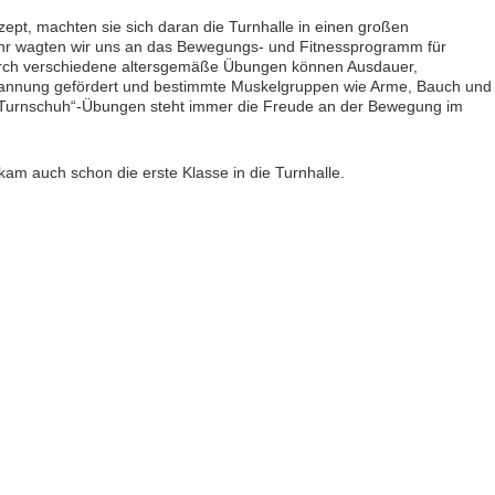
ept, machten sie sich daran die Turnhalle in einen großen
hr wagten wir uns an das Bewegungs- und Fitnessprogramm für
rch verschiedene altersgemäße Übungen können Ausdauer,
rspannung gefördert und bestimmte Muskelgruppen wie Arme, Bauch und
 ein Turnschuh“-Übungen steht immer die Freude an der Bewegung im
kam auch schon die erste Klasse in die Turnhalle.