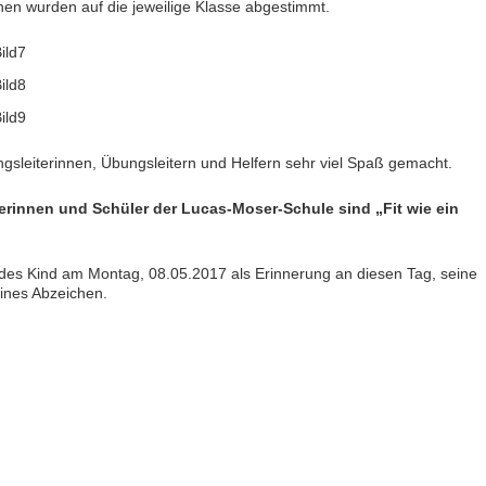
nen wurden auf die jeweilige Klasse abgestimmt.
gsleiterinnen, Übungsleitern und Helfern sehr viel Spaß gemacht.
erinnen und Schüler der Lucas-Moser-Schule sind „Fit wie ein
jedes Kind am Montag, 08.05.2017 als Erinnerung an diesen Tag, seine
ines Abzeichen.