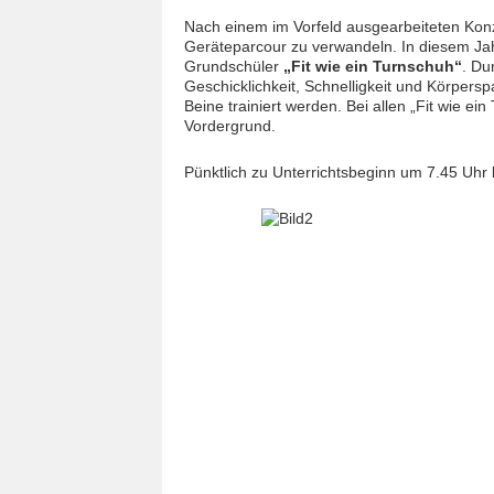
Nach einem im Vorfeld ausgearbeiteten Konz
Geräteparcour zu verwandeln. In diesem Ja
Grundschüler
„Fit wie ein Turnschuh“
. Du
Geschicklichkeit, Schnelligkeit und Körpe
Beine trainiert werden. Bei allen „Fit wie
Vordergrund.
Pünktlich zu Unterrichtsbeginn um 7.45 Uhr 