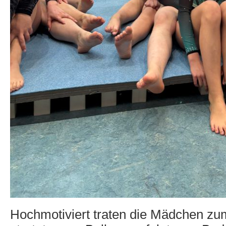
Hochmotiviert traten die Mädchen z