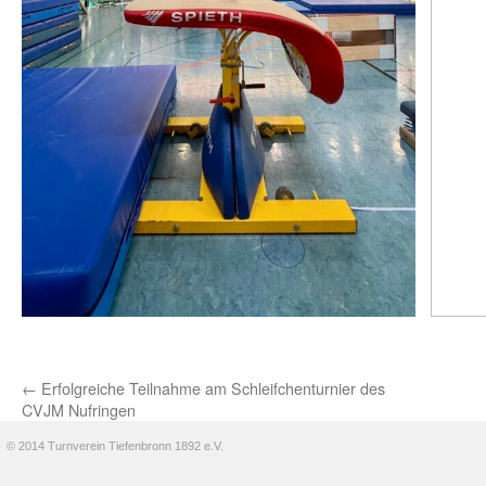
←
Erfolgreiche Teilnahme am Schleifchenturnier des
CVJM Nufringen
© 2014 Turnverein Tiefenbronn 1892 e.V.