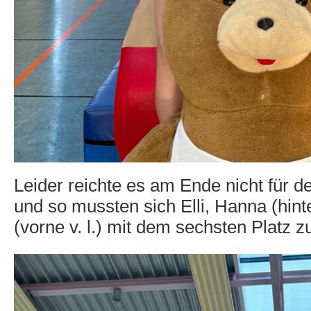
Leider reichte es am Ende nicht für 
und so mussten sich Elli, Hanna (hint
(vorne v. l.) mit dem sechsten Platz z