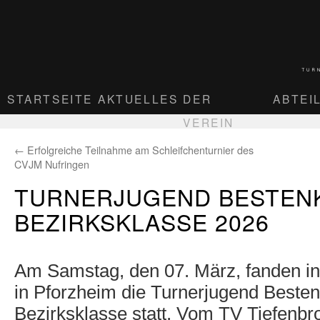
STARTSEITE
AKTUELLES
DER
ABTEI
VEREIN
←
Erfolgreiche Teilnahme am Schleifchenturnier des
CVJM Nufringen
TURNERJUGEND BESTEN
BEZIRKSKLASSE 2026
Am Samstag, den 07. März, fanden in
in Pforzheim die Turnerjugend Beste
Bezirksklasse statt. Vom TV Tiefenb