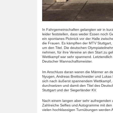
In Fahrgemeinschaften gelangten wir in ku
leider feststellen, dass weder Essen noch 
ein spontanes Picknick vor der Halle zwis
die Frauen. Es kämpften der MTV Stuttgart
um den Titel. Die deutschen Olympiateilnehm
nehmen, für ihre Vereine an den Start zu g
Wettkampf war sehr spannend. Letztendlich s
Deutscher Mannschaftsmeister.
Im Anschluss daran waren die Männer an de
Nyugen, Andreas Brettschneider und Lukas 
sich nach äußerst spannendem Wettkampf, d
durchsetzen und damit den Titel des Deut
Stuttgart und der Siegerländer KV.
Nach einem langen aber sehr aufregenden 
Zahlreiche Selfies und Autogramme mit den 
vielen hochklassigen Turnübungen werden A