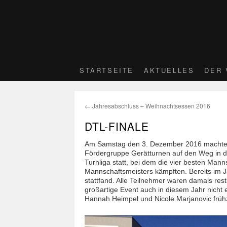
STARTSEITE
AKTUELLES
DER 
←
Jahresabschluss – Weihnachtsessen 2016
DTL-FINALE
Am Samstag den 3. Dezember 2016 machten 
Fördergruppe Gerätturnen auf den Weg in d
Turnliga statt, bei dem die vier besten Ma
Mannschaftsmeisters kämpften. Bereits im J
stattfand. Alle Teilnehmer waren damals rest
großartige Event auch in diesem Jahr nicht
Hannah Heimpel und Nicole Marjanovic frühz