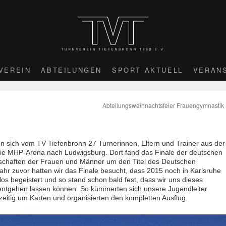
VEREIN
ABTEILUNGEN
SPORT AKTUELL
VERAN
Abteilungsweihnachtsfeier Frauengymnastik
sich vom TV Tiefenbronn 27 Turnerinnen, Eltern und Trainer aus der
ie MHP-Arena nach Ludwigsburg. Dort fand das Finale der deutschen
nnschaften der Frauen und Männer um den Titel des Deutschen
ahr zuvor hatten wir das Finale besucht, dass 2015 noch in Karlsruhe
los begeistert und so stand schon bald fest, dass wir uns dieses
 entgehen lassen können. So kümmerten sich unsere Jugendleiter
eitig um Karten und organisierten den kompletten Ausflug.