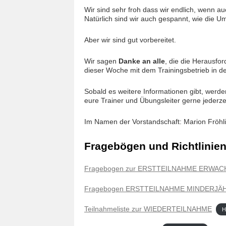
Wir sind sehr froh dass wir endlich, wenn au
Natürlich sind wir auch gespannt, wie die Um
Aber wir sind gut vorbereitet.
Wir sagen
D
anke an alle
, die die Herausf
dieser Woche mit dem Trainingsbetrieb in d
Sobald es weitere Informationen gibt, werde
eure Trainer und Übungsleiter gerne jederze
Im Namen der Vorstandschaft: Marion Fröhl
Fragebögen und Richtlinie
Fragebogen zur ERSTTEILNAHME ERWA
Fragebogen ERSTTEILNAHME MINDERJÄ
Teilnahmeliste zur WIEDERTEILNAHME
H