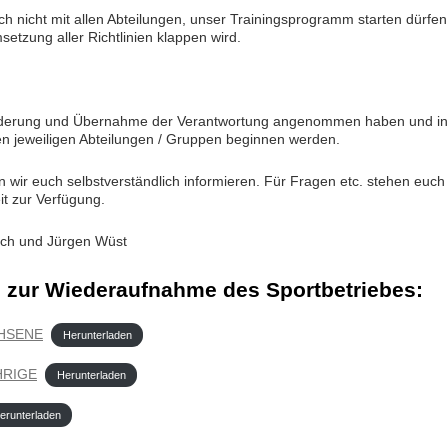
ch nicht mit allen Abteilungen, unser Trainingsprogramm starten dürfen
setzung aller Richtlinien klappen wird.
orderung und Übernahme der Verantwortung angenommen haben und in
en jeweiligen Abteilungen / Gruppen beginnen werden.
n wir euch selbstverständlich informieren. Für Fragen etc. stehen euch
it zur Verfügung.
ich und Jürgen Wüst
n zur Wiederaufnahme des Sportbetriebes:
CHSENE
Herunterladen
HRIGE
Herunterladen
erunterladen