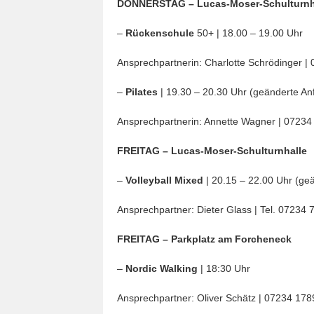
DONNERSTAG – Lucas-Moser-Schulturnh
–
Rückenschule
50+ | 18.00 – 19.00 Uhr
Ansprechpartnerin: Charlotte Schrödinger |
–
Pilates
| 19.30 – 20.30 Uhr (geänderte Anf
Ansprechpartnerin: Annette Wagner | 07234
FREITAG – Lucas-Moser-Schulturnhalle
–
Volleyball Mixed
| 20.15 – 22.00 Uhr (geä
Ansprechpartner: Dieter Glass | Tel. 07234 
FREITAG – Parkplatz am Forcheneck
–
Nordic Walking
| 18:30 Uhr
Ansprechpartner: Oliver Schätz | 07234 178