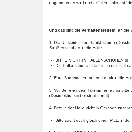
angenommen wird und drücken Julia natürli
Und das sind die
Verhaltensregeln
, an die
1. Die Umkleide- und Sanitärräume (Duschen)
Straßenschuhen in die Halle.
BITTE NICHT IN HALLENSCHUHEN !!!
Die Hallenschuhe bitte erst in der Halle 
2. Eure Sportsachen nehmt ihr mit in die Ha
3. Vor Betreten des Halleninnenraums bitte d
(Desinfektionsmittel steht bereit).
4. Bitte in der Halle nicht in Gruppen zus
Bitte sucht euch gleich einen Platz in d