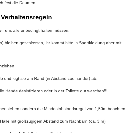
ch fest die Daumen.
Verhaltensregeln
 wir uns alle unbedingt halten müssen:
 bleiben geschlossen, ihr kommt bitte in Sportkleidung aber mit
anziehen
lle und legt sie am Rand (in Abstand zueinander) ab.
ie Hände desinfizieren oder in der Toilette gut waschen!!!
ammenstehen sondern die Mindestabstandsregel von 1,50m beachten.
er Halle mit großzügigem Abstand zum Nachbarn (ca. 3 m)