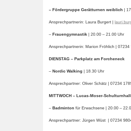
– Fördergruppe Gerätturnen weiblich
| 1
Ansprechpartnerin: Laura Burgert |
lauri.bu
–
Frauengymnastik
| 20.00 – 21.00 Uhr
Ansprechpartnerin: Marion Fröhlich | 0723
DIENSTAG – Parkplatz am Forcheneck
–
Nordic Walking
| 18.30 Uhr
Ansprechpartner: Oliver Schätz | 07234 178
MITTWOCH – Lucas-Moser-Schulturnhall
–
Badminton
für Erwachsene | 20.00 – 22.
Ansprechpartner: Jürgen Wüst | 07234 980