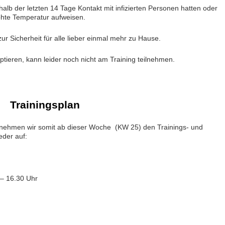
alb der letzten 14 Tage Kontakt mit infizierten Personen hatten oder
hte Temperatur aufweisen.
e zur Sicherheit für alle lieber einmal mehr zu Hause.
ptieren, kann leider noch nicht am Training teilnehmen.
Trainingsplan
nehmen wir somit ab dieser Woche (KW 25) den Trainings- und
eder auf:
 – 16.30 Uhr