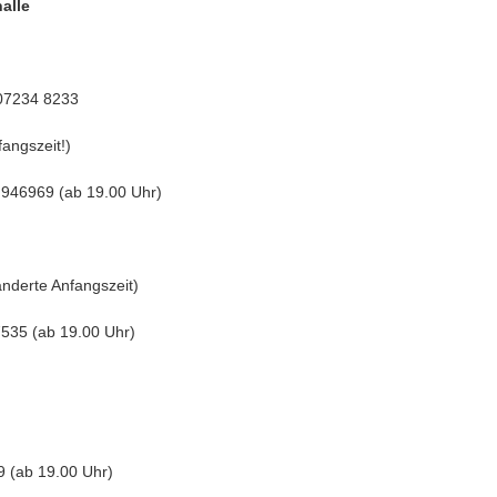
alle
 07234 8233
angszeit!)
 946969 (ab 19.00 Uhr)
nderte Anfangszeit)
7535 (ab 19.00 Uhr)
9 (ab 19.00 Uhr)