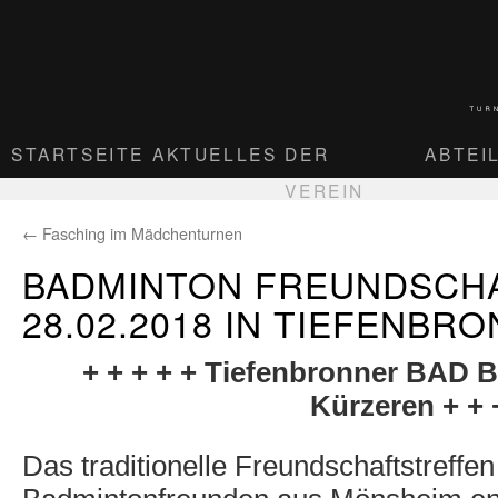
STARTSEITE
AKTUELLES
DER
ABTEI
VEREIN
←
Fasching im Mädchenturnen
BADMINTON FREUNDSCH
28.02.2018 IN TIEFENBR
+ + + + + Tiefenbronner BAD B
Kürzeren + + 
Das traditionelle Freundschaftstreffe