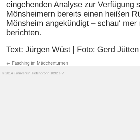
eingehenden Analyse zur Verfügung s
Mönsheimern bereits einen heißen 
Mönsheim angekündigt – schau‘ mer 
berichten.
Text: Jürgen Wüst | Foto: Gerd Jütten
←
Fasching im Mädchenturnen
© 2014 Turnverein Tiefenbronn 1892 e.V.