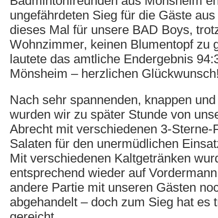
Badmintonfreunden aus Mönsheim en
ungefährdeten Sieg für die Gäste au
dieses Mal für unsere BAD Boys, trotz
Wohnzimmer, keinen Blumentopf zu g
lautete das amtliche Endergebnis 94:3
Mönsheim – herzlichen Glückwunsch
Nach sehr spannenden, knappen und 
wurden wir zu später Stunde von un
Abrecht mit verschiedenen 3-Sterne-
Salaten für den unermüdlichen Einsat
Mit verschiedenen Kaltgetränken wurd
entsprechend wieder auf Vordermann 
andere Partie mit unseren Gästen no
abgehandelt – doch zum Sieg hat es t
gereicht.