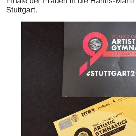
Finale der Frauen in die Hanns-Marti
Stuttgart.