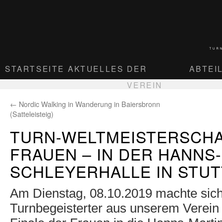
STARTSEITE
AKTUELLES
DER
ABTEI
VEREIN
←
Nordic Walking in Wanderung in Baiersbronn
(Satteleisteig)
TURN-WELTMEISTERSCHA
FRAUEN – IN DER HANNS
SCHLEYERHALLE IN STU
Am Dienstag, 08.10.2019 machte sic
Turnbegeisterter aus unserem Verei